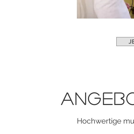
J
Angeb
Hochwertige mu