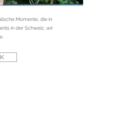
alische Momente, die in
nts in der Schweiz, wir
e.
IK