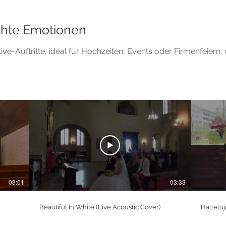
Echte Emotionen
ive-Auftritte, ideal für Hochzeiten, Events oder Firmenfeiern,
03:01
03:33
Beautiful In White (Live Acoustic Cover)
Halleluj