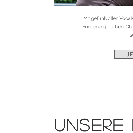
Mit gefühlvollen Vocal
Erinnerung bleiben. Ob
s
J
Unsere 