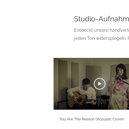
Studio-Aufnahme
Entdeckt unsere handverl
jeden Ton widerspiegeln. P
You Are The Reason (Acoustic Cover)