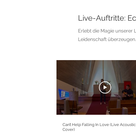
Live-Auftritte: 
Erlebt die Magie unserer L
Leidenschaft überzeugen.
Can’t Help Falling In Love (Live Acoustic
Cover)