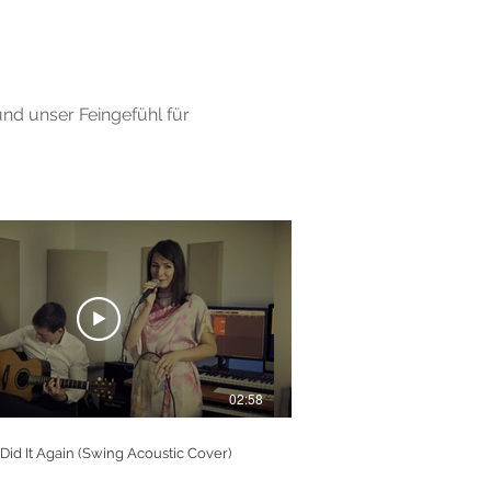
nd unser Feingefühl für
02:58
 Did It Again (Swing Acoustic Cover)
Perfect (Acoustic Cover)