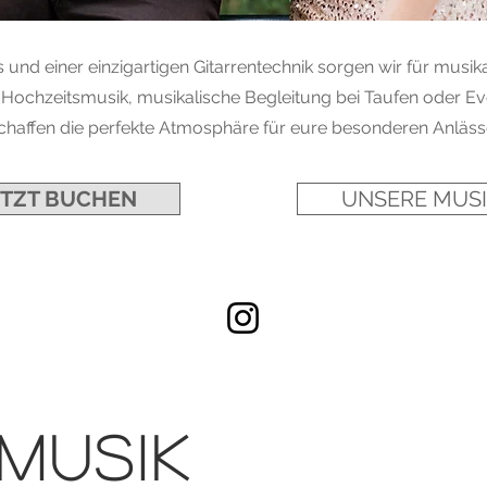
s und einer einzigartigen Gitarrentechnik sorgen wir für musik
 Hochzeitsmusik, musikalische Begleitung bei Taufen oder Eve
chaffen die perfekte Atmosphäre für eure besonderen Anläss
ETZT BUCHEN
UNSERE MUS
Musik