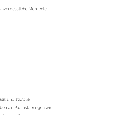
 unvergessliche Momente.
ik und stilvolle
n ein Paar ist, bringen wir