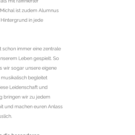
s mit raffinierter
t. Michal ist zudem Alumnus
Hintergrund in jede
t schon immer eine zentrale
 unserem Leben gespielt. So
ss wir sogar unsere eigene
 musikalisch begleitet
iese Leidenschaft und
g bringen wir zu jedem
 mit und machen euren Anlass
slich.