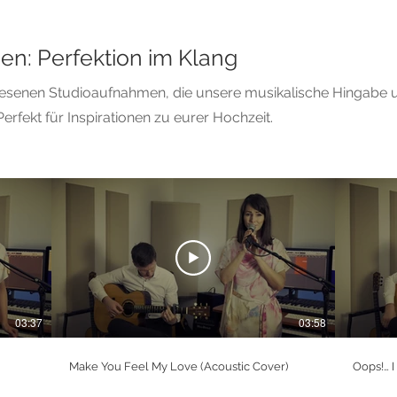
n: Perfektion im Klang
esenen Studioaufnahmen, die unsere musikalische Hingabe u
erfekt für Inspirationen zu eurer Hochzeit.
03:37
03:58
Make You Feel My Love (Acoustic Cover)
Oops!… I