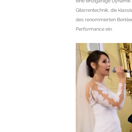
eine einzigartige Dynamik 
Gitarrentechnik, die klas
des renommierten Berklee 
Performance ein.